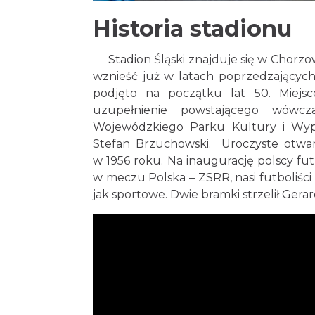
Historia stadionu
Stadion Śląski znajduje się w Chorzow
wznieść już w latach poprzedzającyc
podjęto na początku lat 50. Miejs
uzupełnienie powstającego wówcz
Wojewódzkiego Parku Kultury i Wyp
Stefan Brzuchowski. Uroczyste otwarc
w 1956 roku. Na inaugurację polscy fut
w meczu Polska – ZSRR, nasi futboliści
jak sportowe. Dwie bramki strzelił Gera