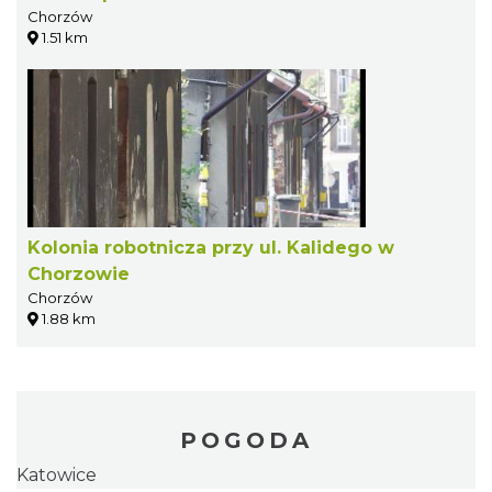
Chorzów
1.51 km
Kolonia robotnicza przy ul. Kalidego w
Chorzowie
Chorzów
1.88 km
POGODA
Katowice