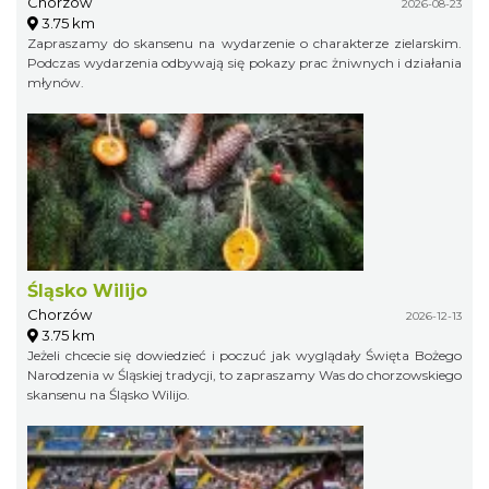
Chorzów
2026-08-23
3.75 km
Zapraszamy do skansenu na wydarzenie o charakterze zielarskim.
Podczas wydarzenia odbywają się pokazy prac żniwnych i działania
młynów.
Śląsko Wilijo
Chorzów
2026-12-13
3.75 km
Jeżeli chcecie się dowiedzieć i poczuć jak wyglądały Święta Bożego
Narodzenia w Śląskiej tradycji, to zapraszamy Was do chorzowskiego
skansenu na Śląsko Wilijo.