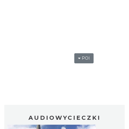
POI
AUDIOWYCIECZKI