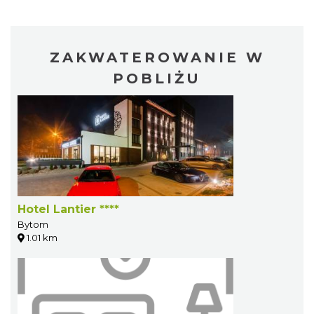
ZAKWATEROWANIE W
POBLIŻU
Hotel Lantier ****
Bytom
1.01 km