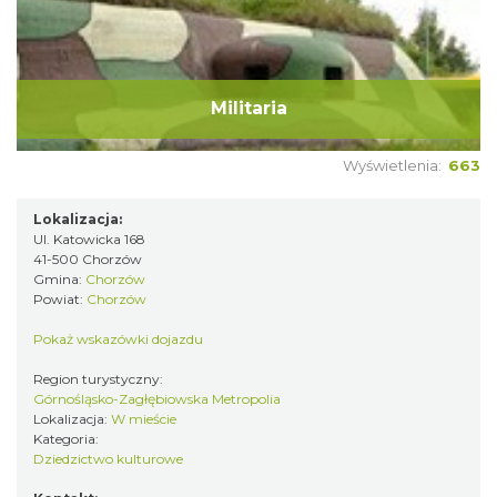
Militaria
Wyświetlenia:
663
Lokalizacja:
Ul. Katowicka 168
41-500 Chorzów
Gmina:
Chorzów
Powiat:
Chorzów
Pokaż wskazówki dojazdu
Region turystyczny:
Górnośląsko-Zagłębiowska Metropolia
Lokalizacja:
W mieście
Kategoria:
Dziedzictwo kulturowe