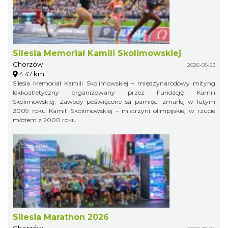
Silesia Memoriał Kamili Skolimowskiej
Chorzów
2026-08-23
4.47 km
Silesia Memoriał Kamili Skolimowskiej – międzynarodowy mityng
lekkoatletyczny organizowany przez Fundację Kamili
Skolimowskiej. Zawody poświęcone są pamięci zmarłej w lutym
2009 roku Kamili Skolimowskiej – mistrzyni olimpijskiej w rzucie
młotem z 2000 roku.
Silesia Marathon 2026
Chorzów