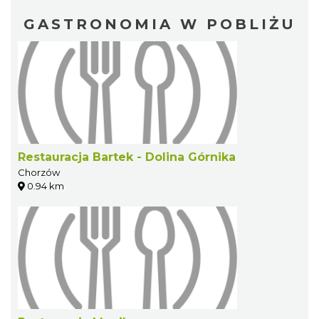
GASTRONOMIA W POBLIŻU
Restauracja Bartek - Dolina Górnika
Chorzów
0.94 km