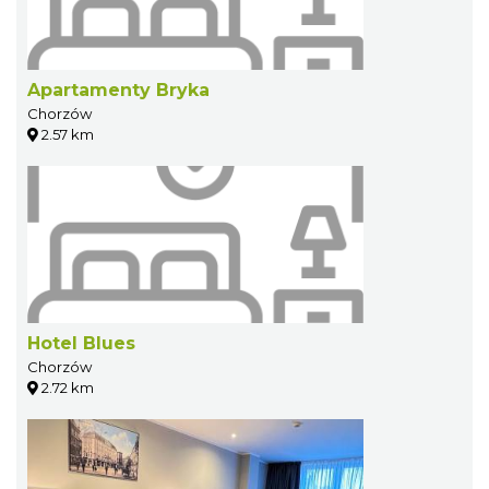
Apartamenty Bryka
Chorzów
2.57 km
Hotel Blues
Chorzów
2.72 km