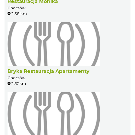
Restauracja Monika
Chorzów
2.38 km
Bryka Restauracja Apartamenty
Chorzów
2.57 km