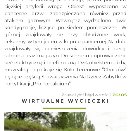
ciężkiej artylerii wroga. Obiekt wyposażono w
pancerne drzwi, zabezpieczono również przed
atakiem gazowym. Wewnątrz wydzielono dwie
kondygnacje, liczące po siedem pomieszczeń. W
górnej znajdowały się trzy chłodzone wodą
cekaemy, w tym jeden w kopule pancernej. Na dole
znajdowały się pomieszczenia dowódcy i załogi
schronu oraz magazyn. Do schronu doprowadzono
sieć elektryczną i telefoniczną. Dziś obiektem – izbą
muzealną - opiekuje się Koło Terenowe ”Chorzów”
będące częścią Stowarzyszenia Na Rzecz Zabytków
Fortyfikacji „Pro Fortalicium”.
Zauważyłeś błąd w treści?
ZGŁOŚ
WIRTUALNE WYCIECZKI