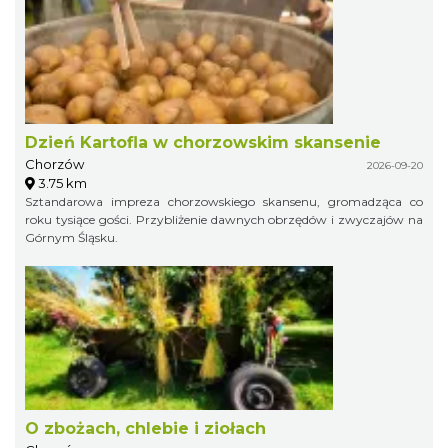
Dzień Kartofla w chorzowskim skansenie
Chorzów
2026-09-20
3.75 km
Sztandarowa impreza chorzowskiego skansenu, gromadząca co
roku tysiące gości. Przybliżenie dawnych obrzędów i zwyczajów na
Górnym Śląsku.
O zbożach, chlebie i ziołach