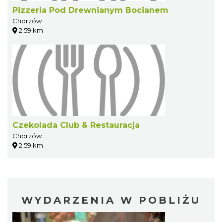
Pizzeria Pod Drewnianym Bocianem
Chorzów
2.59 km
Czekolada Club & Restauracja
Chorzów
2.59 km
WYDARZENIA W POBLIŻU