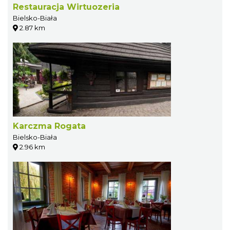
Restauracja Wirtuozeria
Bielsko-Biała
2.87 km
Karczma Rogata
Bielsko-Biała
2.96 km