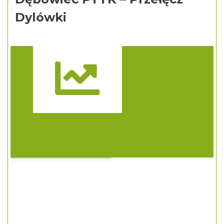
Dylówki
Trasa