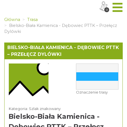
0
Główna
Trasa
Bielsko-Biała Kamienica - Dębowiec PTTK – Przełęcz
Dylówki
BIELSKO-BIAŁA KAMIENICA - DĘBOWIEC PTTK
– PRZEŁĘCZ DYLÓWKI
Oznaczenie trasy
Kategoria: Szlak znakowany
Bielsko-Biała Kamienica -
Dębowiec PTTK – Przełęcz