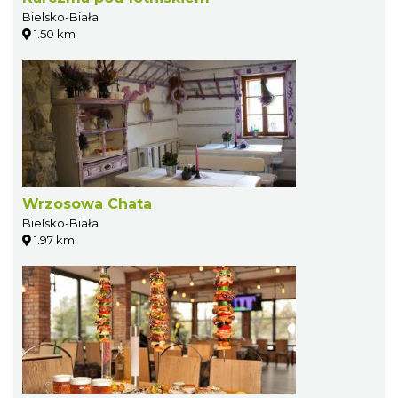
Bielsko-Biała
1.50 km
Wrzosowa Chata
Bielsko-Biała
1.97 km