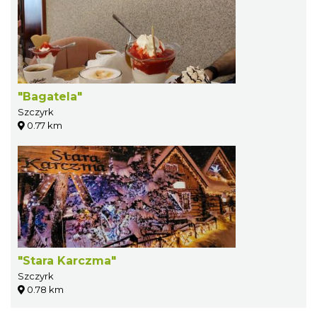
"Bagatela"
Szczyrk
0.77 km
"Stara Karczma"
Szczyrk
0.78 km