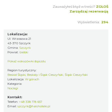
Zauważyłeś błąd w treści?
ZGŁOŚ
Zarządzaj rezerwacją
Wyświetlenia:
294
Lokalizacja:
Ul. Wrzosowa 21
43-370 Szczyrk
Gmina:
Szczyrk
Powiat:
bielski
Pokaż wskazówki dojazdu
Region turystyczny:
Beskid Śląski, Beskidy i Śląsk Cieszyński, Śląsk Cieszyński
Lokalizacja:
W górach
Kategoria:
Noclegi
Kontakt:
Telefon:
+48 338 178 657
Email:
szczyrk@halohotele.pl