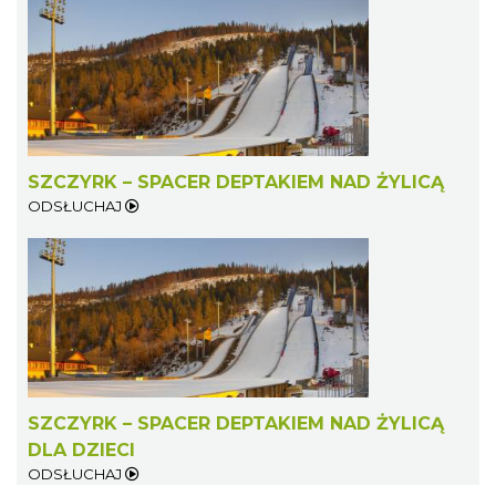
SZCZYRK – SPACER DEPTAKIEM NAD ŻYLICĄ
ODSŁUCHAJ
SZCZYRK – SPACER DEPTAKIEM NAD ŻYLICĄ
DLA DZIECI
ODSŁUCHAJ