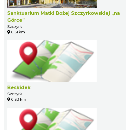
Sanktuarium Matki Bożej Szczyrkowskiej „na
Górce”
Szczyrk
0.31 km
Beskidek
Szczyrk
0.33 km