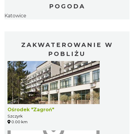
POGODA
Katowice
ZAKWATEROWANIE W
POBLIŻU
Ośrodek "Zagroń"
Szczyrk
0.00 km