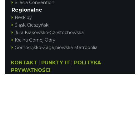
Silesia Convention
Regionalne
Beskidy
Śląsk Cieszyński
Jura Krakowsko-Częstochowska
Kraina Górnej Odry
Górnośląsko-Zagłębiowska Metropolia
KONTAKT
|
PUNKTY IT
|
POLITYKA
PRYWATNOŚCI