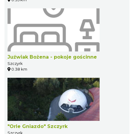
Juźwiak Bożena - pokoje gościnne
Szczyrk
0.38 km
"Orle Gniazdo" Szczyrk
Szczyrk