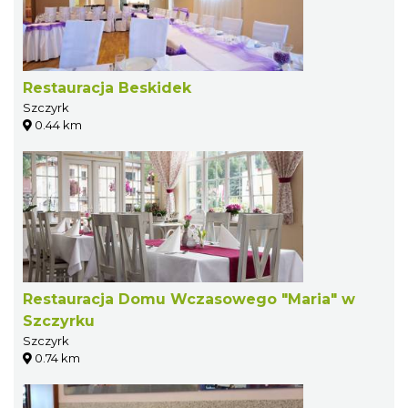
Restauracja Beskidek
Szczyrk
0.44 km
Restauracja Domu Wczasowego "Maria" w
Szczyrku
Szczyrk
0.74 km