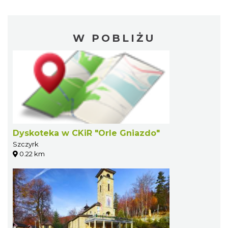
W POBLIŻU
Dyskoteka w CKiR "Orle Gniazdo"
Szczyrk
0.22 km