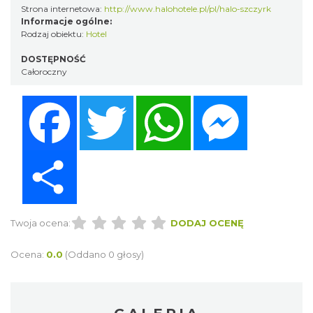
Strona internetowa:
http://www.halohotele.pl/pl/halo-szczyrk
Informacje ogólne:
Rodzaj obiektu:
Hotel
DOSTĘPNOŚĆ
Całoroczny
Facebook
Twitter
WhatsApp
Messenger
Share
Twoja ocena:
DODAJ OCENĘ
Ocena:
0.0
(Oddano 0 głosy)