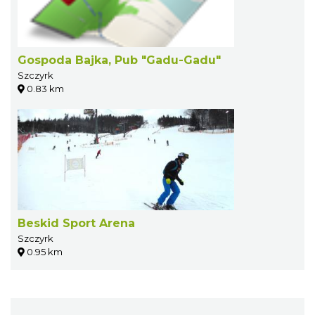
Gospoda Bajka, Pub "Gadu-Gadu"
Szczyrk
0.83 km
Beskid Sport Arena
Szczyrk
0.95 km