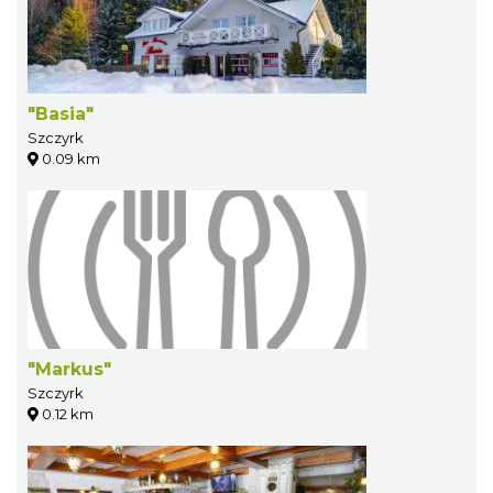
"Basia"
Szczyrk
0.09 km
"Markus"
Szczyrk
0.12 km