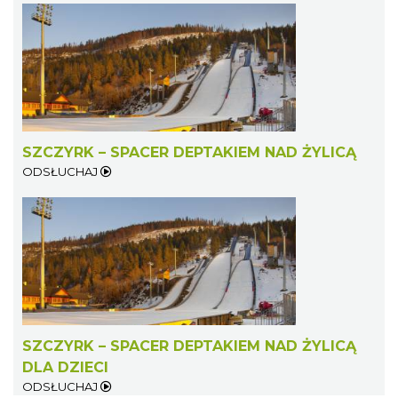
SZCZYRK – SPACER DEPTAKIEM NAD ŻYLICĄ
ODSŁUCHAJ
SZCZYRK – SPACER DEPTAKIEM NAD ŻYLICĄ
DLA DZIECI
ODSŁUCHAJ