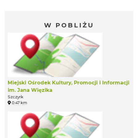
W POBLIŻU
Miejski Ośrodek Kultury, Promocji i Informacji
im. Jana Więzika
Szczyrk
0.47 km