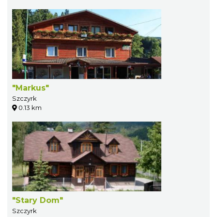
"Markus"
Szczyrk
0.13 km
"Stary Dom"
Szczyrk