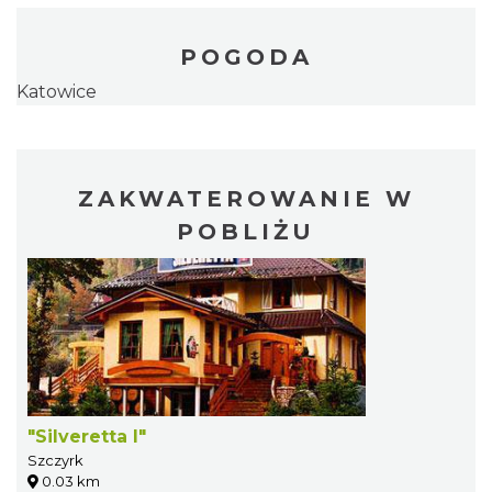
POGODA
Katowice
ZAKWATEROWANIE W
POBLIŻU
"Silveretta I"
Szczyrk
0.03 km