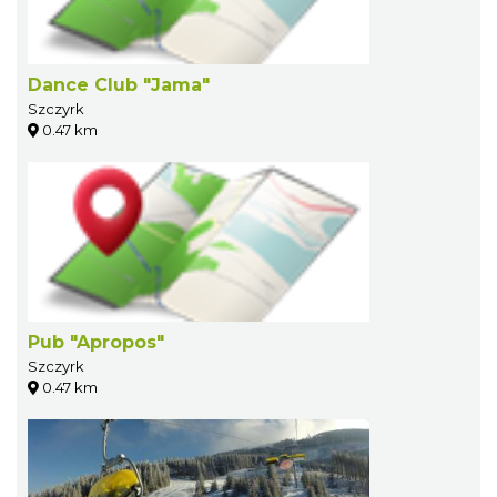
Dance Club "Jama"
Szczyrk
0.47 km
Pub "Apropos"
Szczyrk
0.47 km