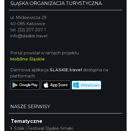
ŚLĄSKA ORGANIZACJA TURYSTYCZNA
ul. Mickiewicza 29
40-085 Katowice
tel. (32) 207 207 1
info@slaskie.travel
Portal powstał w ramach projektu
Mobilne Śląskie
Darmowa aplikacja
SLASKIE.travel
dostępna na
platformach
NASZE SERWISY
Tematyczne
Szlak i Festiwal Śląskie Smaki