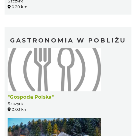
Szczyrk
0.20 km
GASTRONOMIA W POBLIŻU
"Gospoda Polska"
Szczyrk
0.03 km