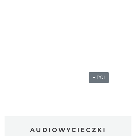
POI
AUDIOWYCIECZKI