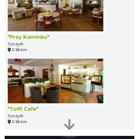
"Przy Kominku"
Szczyrk
0.18 km
"Toffi Cafe"
Szczyrk
0.18 km