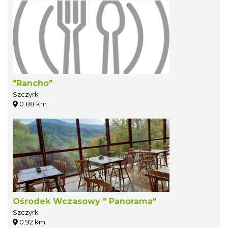
"Rancho"
Szczyrk
0.88 km
Ośrodek Wczasowy " Panorama"
Szczyrk
0.92 km