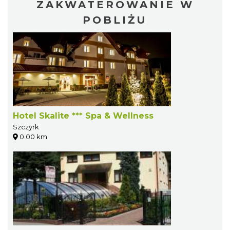
ZAKWATEROWANIE W
POBLIŻU
Hotel Skalite *** Spa & Wellness
Szczyrk
0.00 km