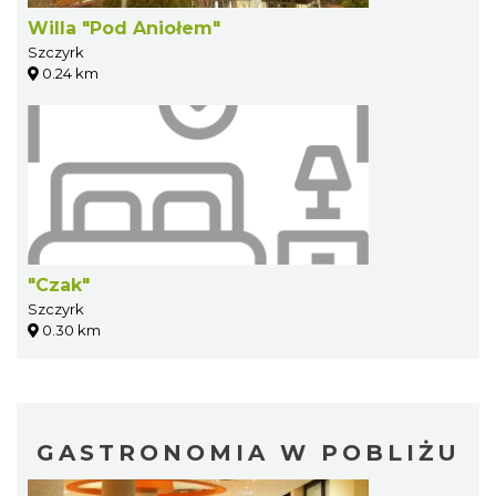
Willa "Pod Aniołem"
Szczyrk
0.24 km
"Czak"
Szczyrk
0.30 km
GASTRONOMIA W POBLIŻU