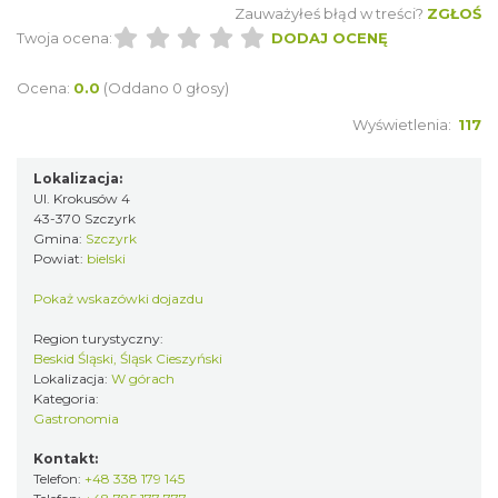
Zauważyłeś błąd w treści?
ZGŁOŚ
Twoja ocena:
DODAJ OCENĘ
Ocena:
0.0
(Oddano 0 głosy)
Wyświetlenia:
117
Lokalizacja:
Ul. Krokusów 4
43-370 Szczyrk
Gmina:
Szczyrk
Powiat:
bielski
Pokaż wskazówki dojazdu
Region turystyczny:
Beskid Śląski, Śląsk Cieszyński
Lokalizacja:
W górach
Kategoria:
Gastronomia
Kontakt:
Telefon:
+48 338 179 145