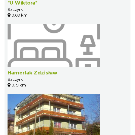
"U Wiktora"
Szczyrk
0.09 km
Hamerlak Zdzisław
Szczyrk
0.19 km