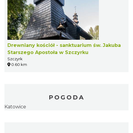
Drewniany kościół - sanktuarium św. Jakuba
Starszego Apostoła w Szczyrku
Szczyrk
0.60 km
POGODA
Katowice