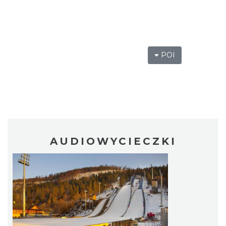
POI
AUDIOWYCIECZKI