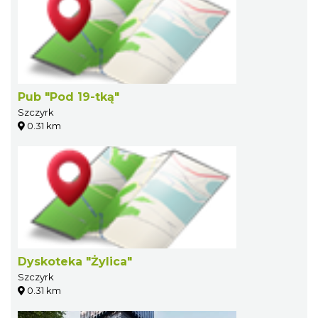
Pub "Pod 19-tką"
Szczyrk
0.31 km
Dyskoteka "Żylica"
Szczyrk
0.31 km