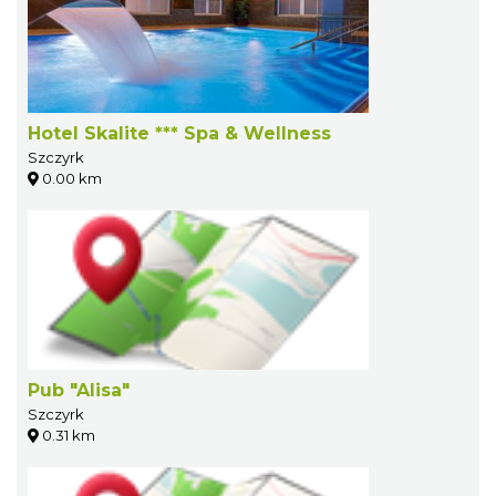
Hotel Skalite *** Spa & Wellness
Szczyrk
0.00 km
Pub "Alisa"
Szczyrk
0.31 km