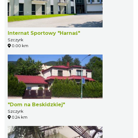
Internat Sportowy "Harnaś"
Szczyrk
0.00 km
"Dom na Beskidzkiej"
Szczyrk
0.24 km