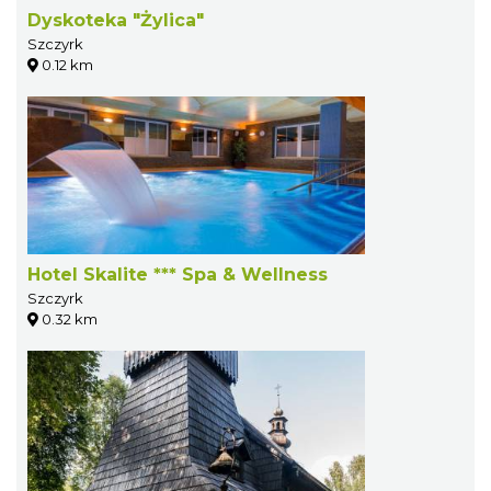
Dyskoteka "Żylica"
Szczyrk
0.12 km
Hotel Skalite *** Spa & Wellness
Szczyrk
0.32 km