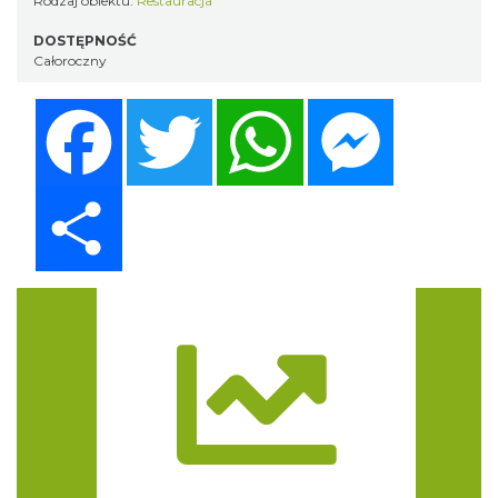
Rodzaj obiektu:
Restauracja
DOSTĘPNOŚĆ
Całoroczny
Facebook
Twitter
WhatsApp
Messenger
Share
Trasa