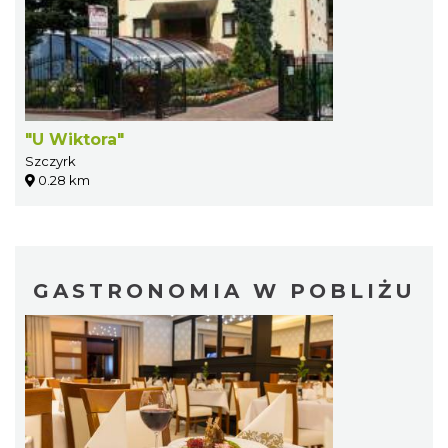
"U Wiktora"
Szczyrk
0.28 km
GASTRONOMIA W POBLIŻU