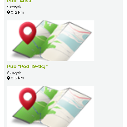
Pub "Alisa"
Szczyrk
0.12 km
Pub "Pod 19-tką"
Szczyrk
0.12 km