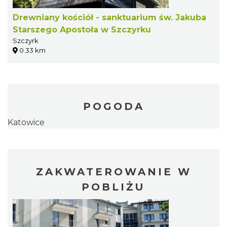
Drewniany kościół - sanktuarium św. Jakuba
Starszego Apostoła w Szczyrku
Szczyrk
0.33 km
POGODA
Katowice
ZAKWATEROWANIE W
POBLIŻU