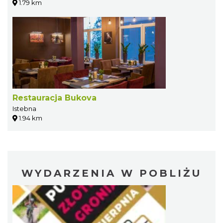
1.79 km
Restauracja Bukova
Istebna
1.94 km
WYDARZENIA W POBLIŻU