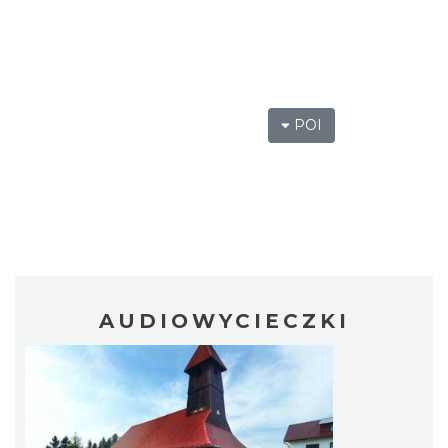
POI
AUDIOWYCIECZKI