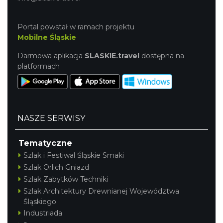
Portal powstał w ramach projektu
Mobilne Śląskie
Darmowa aplikacja
SLASKIE.travel
dostępna na
platformach
NASZE SERWISY
Tematyczne
Szlak i Festiwal Śląskie Smaki
Szlak Orlich Gniazd
Szlak Zabytków Techniki
Szlak Architektury Drewnianej Województwa
Śląskiego
Industriada