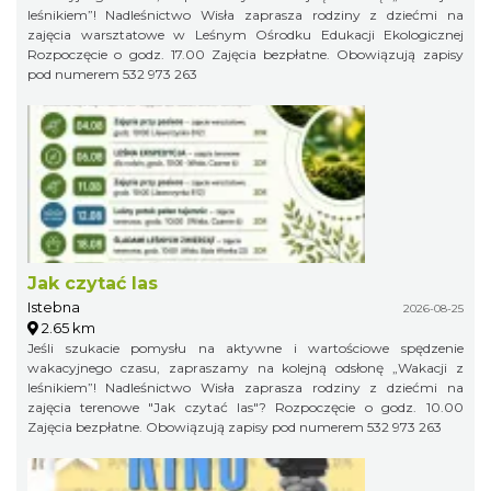
leśnikiem”! Nadleśnictwo Wisła zaprasza rodziny z dziećmi na
zajęcia warsztatowe w Leśnym Ośrodku Edukacji Ekologicznej
Rozpoczęcie o godz. 17.00 Zajęcia bezpłatne. Obowiązują zapisy
pod numerem 532 973 263
Jak czytać las
Istebna
2026-08-25
2.65 km
Jeśli szukacie pomysłu na aktywne i wartościowe spędzenie
wakacyjnego czasu, zapraszamy na kolejną odsłonę „Wakacji z
leśnikiem”! Nadleśnictwo Wisła zaprasza rodziny z dziećmi na
zajęcia terenowe "Jak czytać las"? Rozpoczęcie o godz. 10.00
Zajęcia bezpłatne. Obowiązują zapisy pod numerem 532 973 263