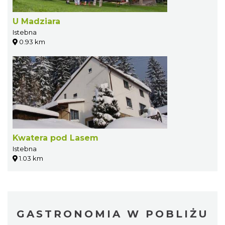
U Madziara
Istebna
0.93 km
Kwatera pod Lasem
Istebna
1.03 km
GASTRONOMIA W POBLIŻU