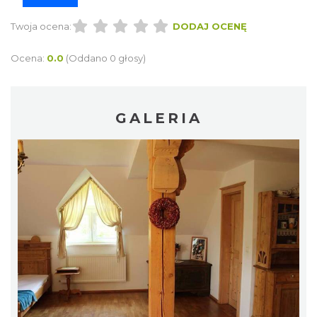
Twoja ocena:
DODAJ OCENĘ
Ocena:
0.0
(Oddano 0 głosy)
GALERIA