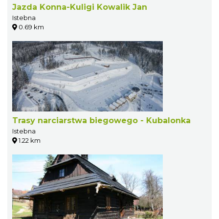
Jazda Konna-Kuligi Kowalik Jan
Istebna
0.69 km
Trasy narciarstwa biegowego - Kubalonka
Istebna
1.22 km