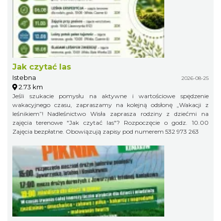
Jak czytać las
Istebna
2026-08-25
2.73 km
Jeśli szukacie pomysłu na aktywne i wartościowe spędzenie
wakacyjnego czasu, zapraszamy na kolejną odsłonę „Wakacji z
leśnikiem”! Nadleśnictwo Wisła zaprasza rodziny z dziećmi na
zajęcia terenowe "Jak czytać las"? Rozpoczęcie o godz. 10.00
Zajęcia bezpłatne. Obowiązują zapisy pod numerem 532 973 263