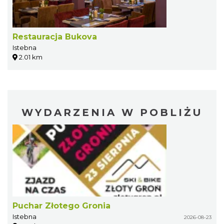
Restauracja Bukova
Istebna
2.01 km
WYDARZENIA W POBLIŻU
Puchar Złotego Gronia
Istebna
2026-08-23