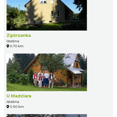
Zgórzanka
Istebna
0.70 km
U Madziara
Istebna
0.90 km