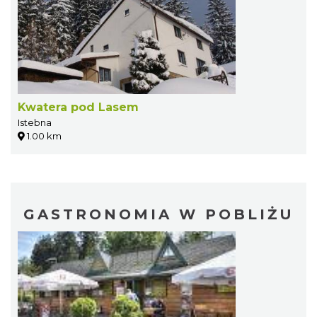
Kwatera pod Lasem
Istebna
1.00 km
GASTRONOMIA W POBLIŻU