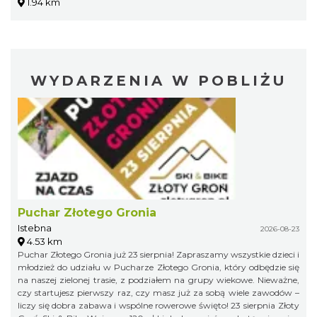
1.94 km
WYDARZENIA W POBLIŻU
Puchar Złotego Gronia
Istebna
2026-08-23
4.53 km
Puchar Złotego Gronia już 23 sierpnia! Zapraszamy wszystkie dzieci i
młodzież do udziału w Pucharze Złotego Gronia, który odbędzie się
na naszej zielonej trasie, z podziałem na grupy wiekowe. Nieważne,
czy startujesz pierwszy raz, czy masz już za sobą wiele zawodów –
liczy się dobra zabawa i wspólne rowerowe święto! 23 sierpnia Złoty