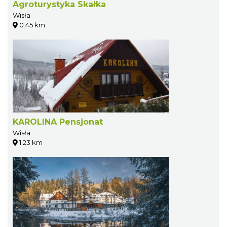
Agroturystyka Skałka
Wisła
0.45 km
KAROLINA Pensjonat
Wisła
1.23 km