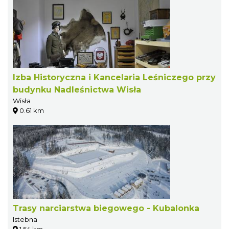
Izba Historyczna i Kancelaria Leśniczego przy
budynku Nadleśnictwa Wisła
Wisła
0.61 km
Trasy narciarstwa biegowego - Kubalonka
Istebna