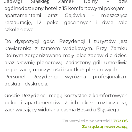
Jadwigi Śląskiej; Zamek Dolny – dziś
ogólnodostępny hotel z 15 komfortowymi pokojami i
apartamentami oraz Gajówka – mieszcząca
restaurację, 12 pokoi gościnnych i dwie sale
szkoleniowe.
Do dyspozycji gości Rezydencji i turystów jest
kawiarenka z tarasem widokowym. Przy Zamku
Dolnym zorganizowano mały plac zabaw dla dzieci
oraz siłownię plenerową. Zadaszony grill umożliwia
organizację uroczystości i spotkań plenerowych.
Personel Rezydencji wyróżnia profesjonalizm
obsługi i dyskrecja.
Goście Rezydencji mogą korzystać z komfortowych
pokoi i apartamentów. Z ich okien roztacza się
zachwycający widok na pasma Beskidu Śląskiego.
Zauważyłeś błąd w treści?
ZGŁOŚ
Zarządzaj rezerwacją