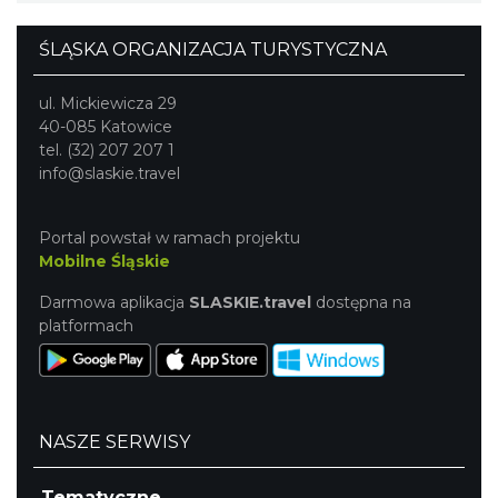
ŚLĄSKA ORGANIZACJA TURYSTYCZNA
ul. Mickiewicza 29
40-085 Katowice
tel. (32) 207 207 1
info@slaskie.travel
Portal powstał w ramach projektu
Mobilne Śląskie
Darmowa aplikacja
SLASKIE.travel
dostępna na
platformach
NASZE SERWISY
Tematyczne