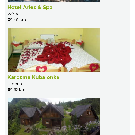
Hotel Aries & Spa
Wisła
1.48 km
Karczma Kubalonka
Istebna
1.62 km