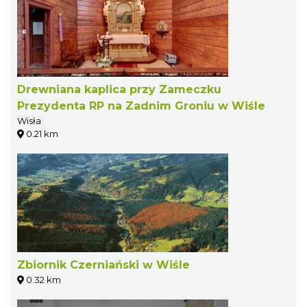
Drewniana kaplica przy Zameczku
Prezydenta RP na Zadnim Groniu w Wiśle
Wisła
0.21 km
Zbiornik Czerniański w Wiśle
0.32 km