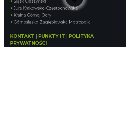
Śląsk Cieszyński
Jura Krakowsko-Częstochowska
Kraina Górnej Odry
Górnośląsko-Zagłębiowska Metropolia
KONTAKT
|
PUNKTY IT
|
POLITYKA
PRYWATNOŚCI