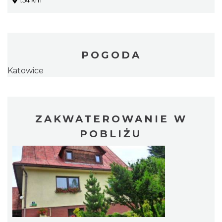
1.54 km
POGODA
Katowice
ZAKWATEROWANIE W
POBLIŻU