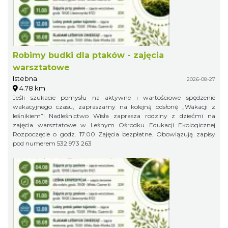
Robimy budki dla ptaków - zajęcia
warsztatowe
Istebna
2026-08-27
4.78 km
Jeśli szukacie pomysłu na aktywne i wartościowe spędzenie
wakacyjnego czasu, zapraszamy na kolejną odsłonę „Wakacji z
leśnikiem”! Nadleśnictwo Wisła zaprasza rodziny z dziećmi na
zajęcia warsztatowe w Leśnym Ośrodku Edukacji Ekologicznej
Rozpoczęcie o godz. 17.00 Zajęcia bezpłatne. Obowiązują zapisy
pod numerem 532 973 263