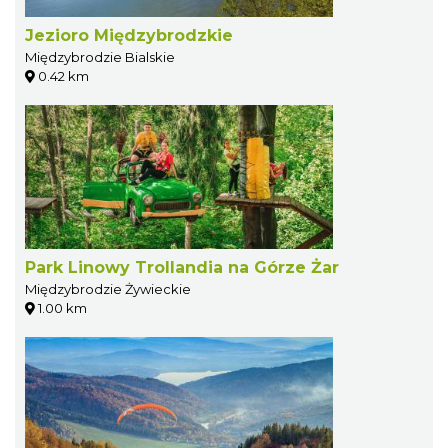
Jezioro Międzybrodzkie
Międzybrodzie Bialskie
0.42 km
Park Linowy Trollandia na Górze Żar
Międzybrodzie Żywieckie
1.00 km