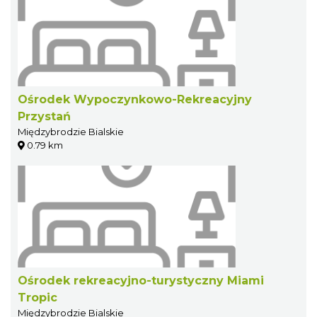
Ośrodek Wypoczynkowo-Rekreacyjny
Przystań
Międzybrodzie Bialskie
0.79 km
Ośrodek rekreacyjno-turystyczny Miami
Tropic
Międzybrodzie Bialskie