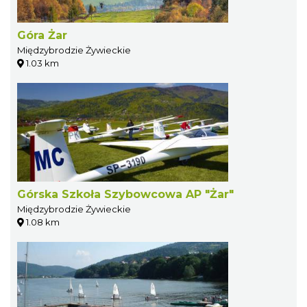
Góra Żar
Międzybrodzie Żywieckie
1.03 km
Górska Szkoła Szybowcowa AP "Żar"
Międzybrodzie Żywieckie
1.08 km