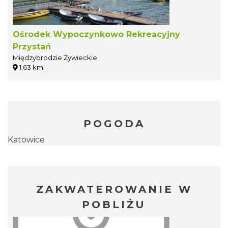
Ośrodek Wypoczynkowo Rekreacyjny
Przystań
Międzybrodzie Żywieckie
1.63 km
POGODA
Katowice
ZAKWATEROWANIE W
POBLIŻU