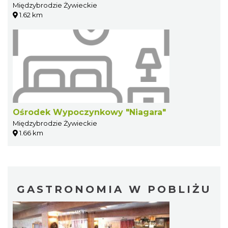
Międzybrodzie Żywieckie
1.62 km
Ośrodek Wypoczynkowy "Niagara"
Międzybrodzie Żywieckie
1.66 km
GASTRONOMIA W POBLIŻU