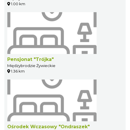
1.00 km
Pensjonat "Trójka"
Międzybrodzie Żywieckie
1.36 km
Ośrodek Wczasowy "Ondraszek"