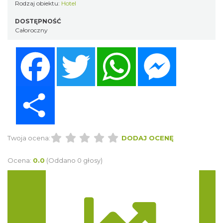
Rodzaj obiektu:
Hotel
DOSTĘPNOŚĆ
Całoroczny
Facebook
Twitter
WhatsApp
Messenger
Share
Twoja ocena:
DODAJ OCENĘ
Ocena:
0.0
(Oddano 0 głosy)
Trasa