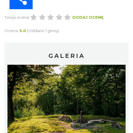
Twoja ocena:
DODAJ OCENĘ
Ocena:
5.0
(Oddano 1 głosy)
GALERIA