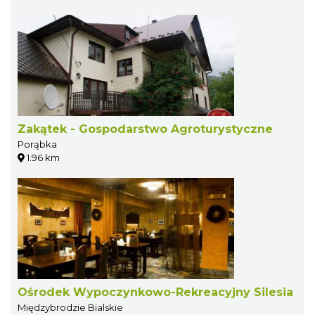
Zakątek - Gospodarstwo Agroturystyczne
Porąbka
1.96 km
Ośrodek Wypoczynkowo-Rekreacyjny Silesia
Międzybrodzie Bialskie