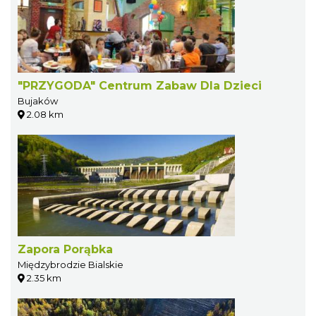
"PRZYGODA" Centrum Zabaw Dla Dzieci
Bujaków
2.08 km
Zapora Porąbka
Międzybrodzie Bialskie
2.35 km