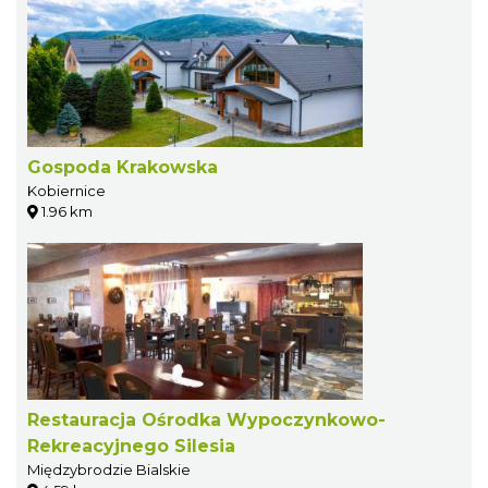
Gospoda Krakowska
Kobiernice
1.96 km
Restauracja Ośrodka Wypoczynkowo-
Rekreacyjnego Silesia
Międzybrodzie Bialskie