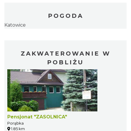
POGODA
Katowice
ZAKWATEROWANIE W
POBLIŻU
Pensjonat "ZASOLNICA"
Porąbka
1.85 km