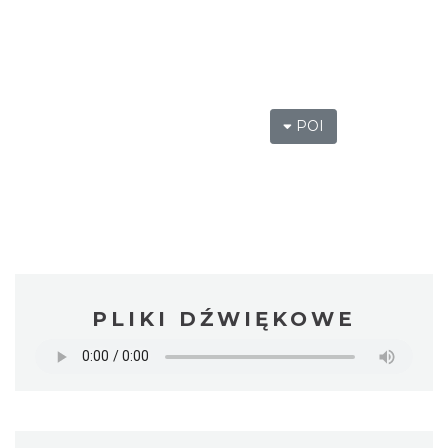
POI
PLIKI DŹWIĘKOWE