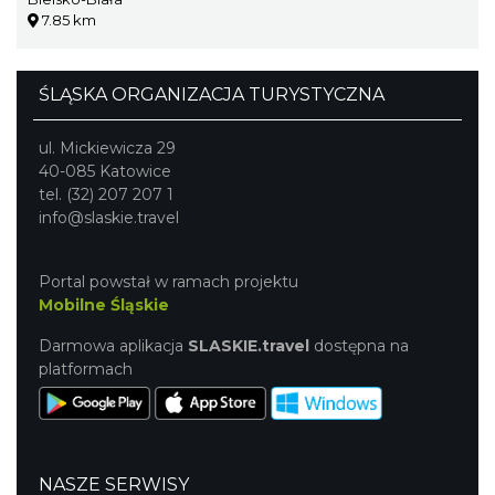
7.85 km
ŚLĄSKA ORGANIZACJA TURYSTYCZNA
ul. Mickiewicza 29
40-085 Katowice
tel. (32) 207 207 1
info@slaskie.travel
Portal powstał w ramach projektu
Mobilne Śląskie
Darmowa aplikacja
SLASKIE.travel
dostępna na
platformach
NASZE SERWISY