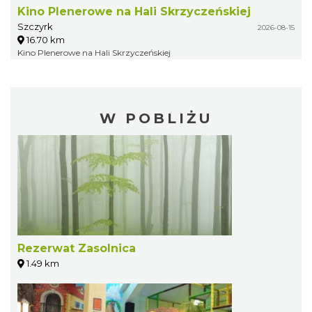
Kino Plenerowe na Hali Skrzyczeńskiej
Szczyrk
2026-08-15
16.70 km
Kino Plenerowe na Hali Skrzyczeńskiej
W POBLIŻU
Rezerwat Zasolnica
1.49 km