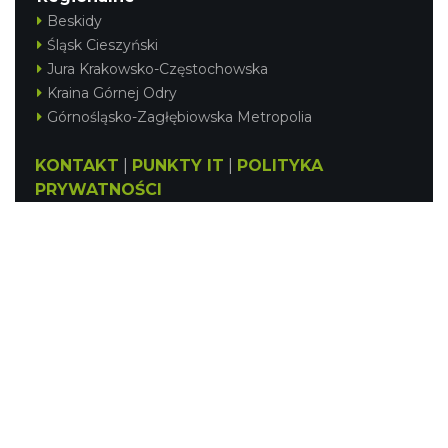
Beskidy
Śląsk Cieszyński
Jura Krakowsko-Częstochowska
Kraina Górnej Odry
Górnośląsko-Zagłębiowska Metropolia
KONTAKT
|
PUNKTY IT
|
POLITYKA
PRYWATNOŚCI