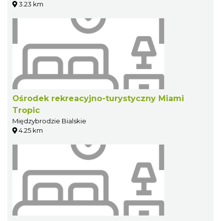
3.23 km
Ośrodek rekreacyjno-turystyczny Miami
Tropic
Międzybrodzie Bialskie
4.25 km