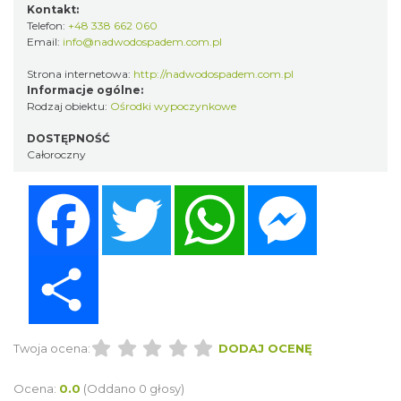
Kontakt:
Telefon:
+48 338 662 060
Email:
info@nadwodospadem.com.pl
Strona internetowa:
http://nadwodospadem.com.pl
Informacje ogólne:
Rodzaj obiektu:
Ośrodki wypoczynkowe
DOSTĘPNOŚĆ
Całoroczny
Facebook
Twitter
WhatsApp
Messenger
Share
Twoja ocena:
DODAJ OCENĘ
Ocena:
0.0
(Oddano 0 głosy)