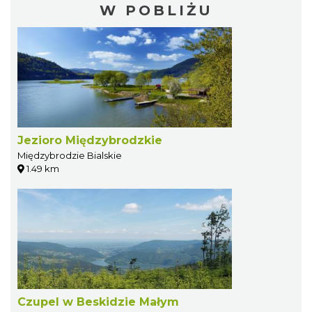
W POBLIŻU
Jezioro Międzybrodzkie
Międzybrodzie Bialskie
1.49 km
Czupel w Beskidzie Małym