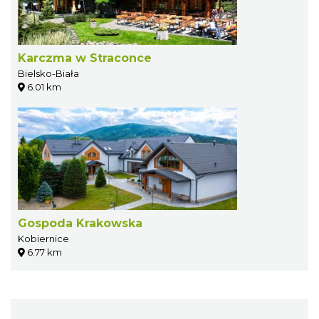
Karczma w Straconce
Bielsko-Biała
6.01 km
Gospoda Krakowska
Kobiernice
6.77 km