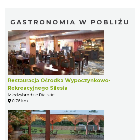
GASTRONOMIA W POBLIŻU
Restauracja Ośrodka Wypoczynkowo-
Rekreacyjnego Silesia
Międzybrodzie Bialskie
0.76 km