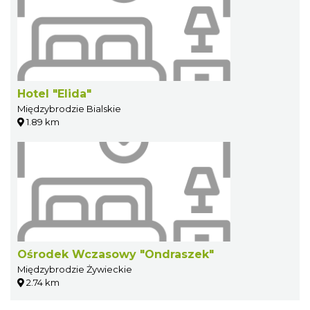
Hotel "Elida"
Międzybrodzie Bialskie
1.89 km
Ośrodek Wczasowy "Ondraszek"
Międzybrodzie Żywieckie
2.74 km