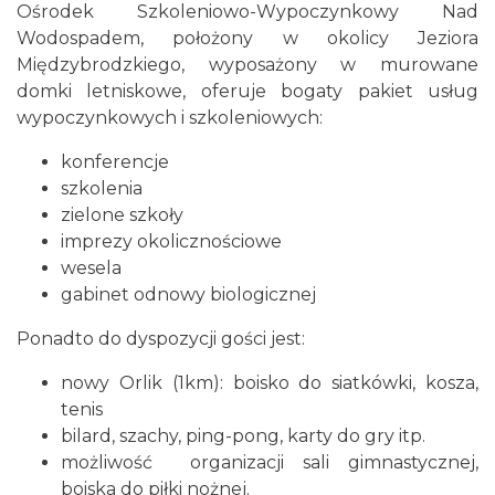
Ośrodek Szkoleniowo-Wypoczynkowy Nad
Wodospadem, położony w okolicy Jeziora
Międzybrodzkiego, wyposażony w murowane
domki letniskowe, oferuje bogaty pakiet usług
wypoczynkowych i szkoleniowych:
konferencje
szkolenia
zielone szkoły
imprezy okolicznościowe
wesela
gabinet odnowy biologicznej
Ponadto do dyspozycji gości jest:
nowy Orlik (1km): boisko do siatkówki, kosza,
tenis
bilard, szachy, ping-pong, karty do gry itp.
możliwość organizacji sali gimnastycznej,
boiska do piłki nożnej.