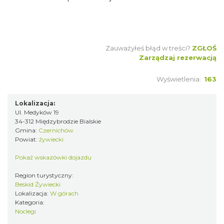
Zauważyłeś błąd w treści?
ZGŁOŚ
Zarządzaj rezerwacją
Wyświetlenia:
163
Lokalizacja:
Ul. Medyków 19
34-312 Międzybrodzie Bialskie
Gmina:
Czernichów
Powiat:
żywiecki
Pokaż wskazówki dojazdu
Region turystyczny:
Beskid Żywiecki
Lokalizacja:
W górach
Kategoria:
Noclegi