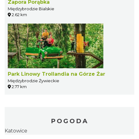
Zapora Porąbka
Międzybrodzie Bialskie
2.62 km
Park Linowy Trollandia na Górze Żar
Międzybrodzie Żywieckie
2.77 km
POGODA
Katowice