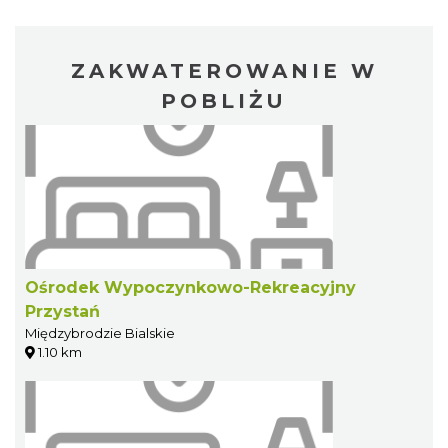
ZAKWATEROWANIE W
POBLIŻU
Ośrodek Wypoczynkowo-Rekreacyjny
Przystań
Międzybrodzie Bialskie
1.10 km