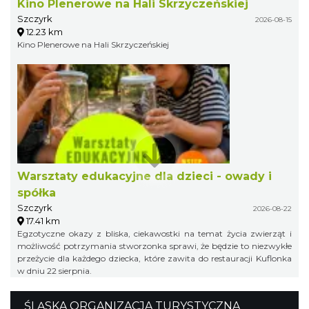
Kino Plenerowe na Hali Skrzyczeńskiej
Szczyrk
2026-08-15
12.23 km
Kino Plenerowe na Hali Skrzyczeńskiej
Warsztaty edukacyjne dla dzieci - owady i
spółka
Szczyrk
2026-08-22
17.41 km
Egzotyczne okazy z bliska, ciekawostki na temat życia zwierząt i
możliwość potrzymania stworzonka sprawi, że będzie to niezwykłe
przeżycie dla każdego dziecka, które zawita do restauracji Kuflonka
w dniu 22 sierpnia.
ŚLĄSKA ORGANIZACJA TURYSTYCZNA