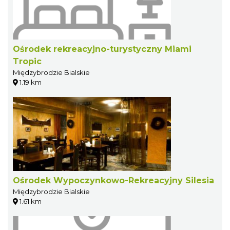
Ośrodek rekreacyjno-turystyczny Miami
Tropic
Międzybrodzie Bialskie
1.19 km
Ośrodek Wypoczynkowo-Rekreacyjny Silesia
Międzybrodzie Bialskie
1.61 km