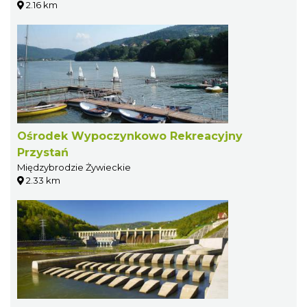
2.16 km
Ośrodek Wypoczynkowo Rekreacyjny
Przystań
Międzybrodzie Żywieckie
2.33 km