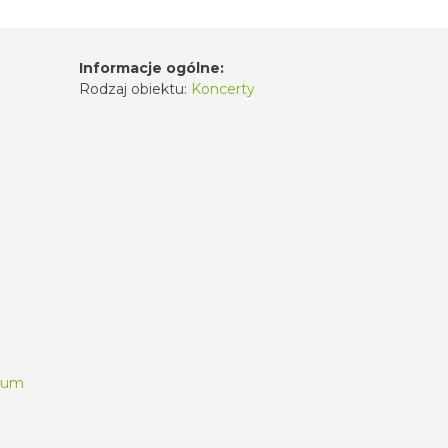
Informacje ogólne:
Rodzaj obiektu:
Koncerty
trum