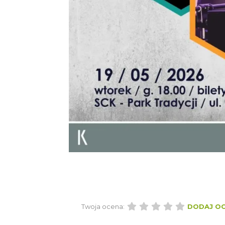
Twoja ocena:
DODAJ O