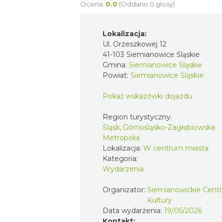
Ocena:
0.0
(Oddano 0 głosy)
Lokalizacja:
Ul. Orzeszkowej 12
41-103 Siemianowice Śląskie
Gmina:
Siemianowice Śląskie
Powiat:
Siemianowice Śląskie
Pokaż wskazówki dojazdu
Region turystyczny:
Śląsk, Górnośląsko-Zagłębiowska
Metropolia
Lokalizacja:
W centrum miasta
Kategoria:
Wydarzenia
Organizator:
Siemianowickie Cen
Kultury
Data wydarzenia:
19/05/2026
Kontakt: