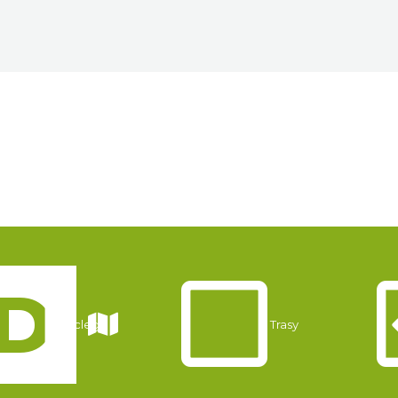
Noclegi
Trasy