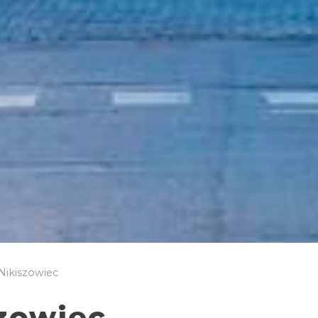
Nikiszowiec
szowiec