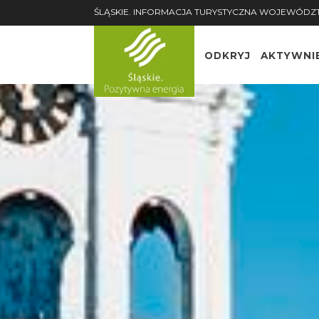
ŚLĄSKIE. INFORMACJA TURYSTYCZNA WOJEWÓDZ
ODKRYJ
AKTYWNI