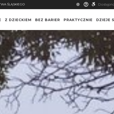
TWA ŚLĄSKIEGO
Dostępn
E
Z DZIECKIEM
BEZ BARIER
PRAKTYCZNIE
DZIEJE S