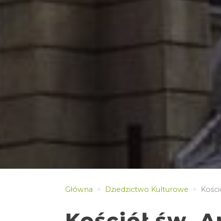
Główna
Dziedzictwo Kulturowe
Kości
Kościół św. 