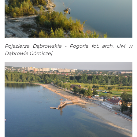
Pojezierze Dąbrowskie - Pogoria fot. arch. UM w
Dąbrowie Górniczej