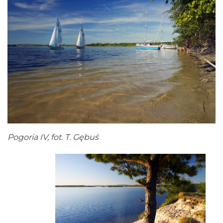
Pogoria IV, fot. T. Gębuś