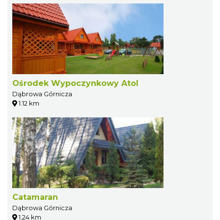
Ośrodek Wypoczynkowy Atol
Dąbrowa Górnicza
1.12 km
Catamaran
Dąbrowa Górnicza
1.24 km