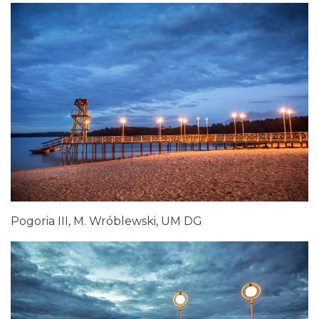
Pogoria III, M. Wróblewski, UM DG