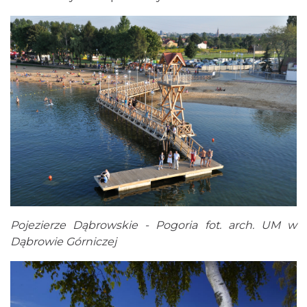
Pojezierze Dąbrowskie - Pogoria fot. arch. UM w
Dąbrowie Górniczej