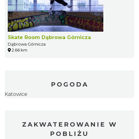
Skate Room Dąbrowa Górnicza
Dąbrowa Górnicza
2.66 km
POGODA
Katowice
ZAKWATEROWANIE W
POBLIŻU