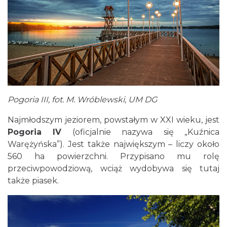
Pogoria III, fot. M. Wróblewski, UM DG
Najmłodszym jeziorem, powstałym w XXI wieku, jest
Pogoria IV
(oficjalnie nazywa się „Kuźnica
Warężyńska”). Jest także największym – liczy około
560 ha powierzchni. Przypisano mu rolę
przeciwpowodziową, wciąż wydobywa się tutaj
także piasek.