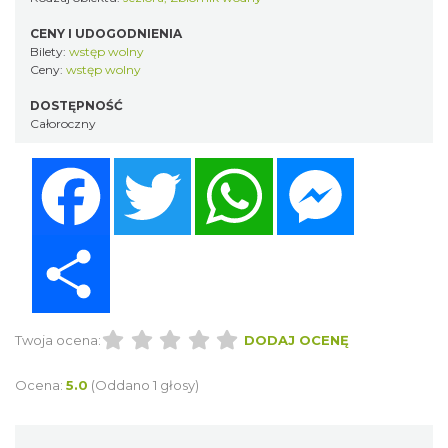
CENY I UDOGODNIENIA
Bilety:
wstęp wolny
Ceny:
wstęp wolny
DOSTĘPNOŚĆ
Całoroczny
Facebook
Twitter
WhatsApp
Messenger
Share
Twoja ocena:
DODAJ OCENĘ
Ocena:
5.0
(Oddano 1 głosy)