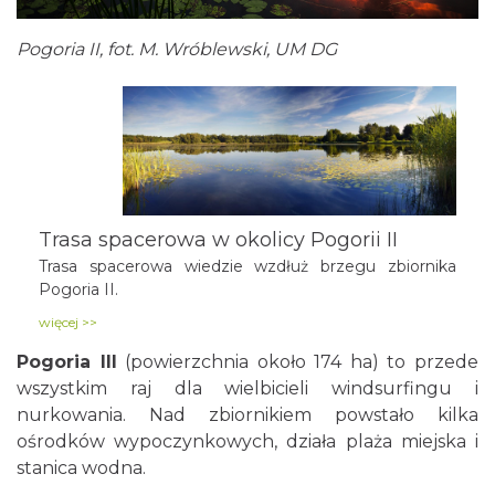
Pogoria II, fot. M. Wróblewski, UM DG
Trasa spacerowa w okolicy Pogorii II
Trasa spacerowa wiedzie wzdłuż brzegu zbiornika
Pogoria II.
więcej >>
Pogoria III
(powierzchnia około 174 ha) to przede
wszystkim raj dla wielbicieli windsurfingu i
nurkowania. Nad zbiornikiem powstało kilka
ośrodków wypoczynkowych, działa plaża miejska i
stanica wodna.