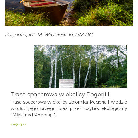
Pogoria I, fot. M. Wróblewski, UM DG
Trasa spacerowa w okolicy Pogorii I
Trasa spacerowa w okolicy zbiornika Pogoria I wiedzie
wzdłuż jego brzegu oraz przez użytek ekologiczny
"Młaki nad Pogorią I".
więcej >>