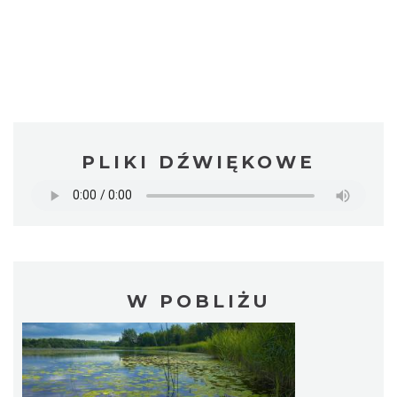
PLIKI DŹWIĘKOWE
W POBLIŻU