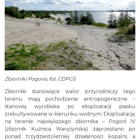
Zbiorniki Pogoria, fot. CDPGŚ
Zbiorniki stanowiące walor przyrodniczy tego
terenu mają pochodzenie antropogeniczne −
stanowią wyrobiska po eksploatacji piasku
zrekultywowane w kierunku wodnym. Eksploatację
na terenie największego zbiornika – Pogorii IV
(zbiornik Kuźnica Warężyńska) zaprzestano po
ponad trzydziestoletniej działalności kopalni, a