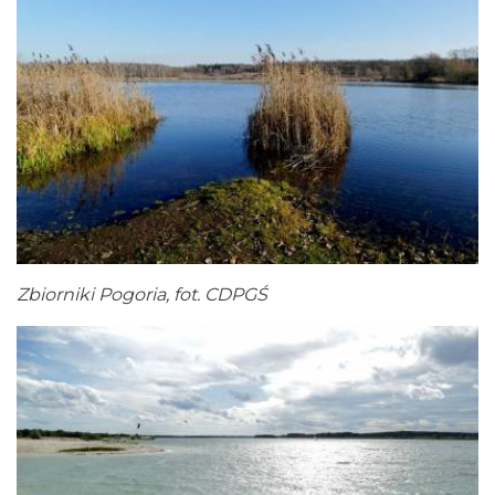
Zbiorniki Pogoria, fot. CDPGŚ