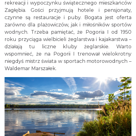
rekreacji i wypoczynku świątecznego mieszkańców
Zagłębia. Gości przyjmują hotele i pensjonaty,
czynne są restauracje i puby. Bogata jest oferta
zarówno dla plażowiczów, jak i miłośników sportów
wodnych. Trzeba pamiętać, że Pogoria I od 1950
roku przyciąga wielbicieli żeglarstwa i kajakarstwa –
działają tu liczne kluby żeglarskie. Warto
wspomnieć, że na Pogorii I trenował wielokrotny
niegdyś mistrz świata w sportach motorowodnych –
Waldemar Marszałek.