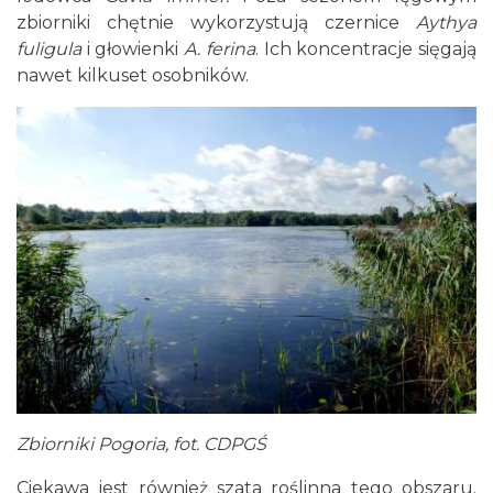
zbiorniki chętnie wykorzystują czernice
Aythya
fuligula
i głowienki
A. ferina
. Ich koncentracje sięgają
nawet kilkuset osobników.
Zbiorniki Pogoria, fot. CDPGŚ
Ciekawa jest również szata roślinna tego obszaru.