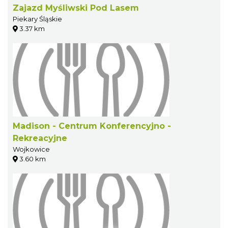
Zajazd Myśliwski Pod Lasem
Piekary Śląskie
3.37 km
Madison - Centrum Konferencyjno -
Rekreacyjne
Wojkowice
3.60 km