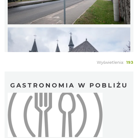
Wyświetlenia:
193
GASTRONOMIA W POBLIŻU