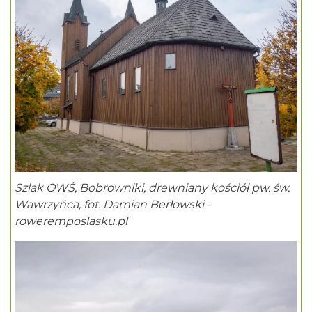
Szlak OWŚ, Bobrowniki, drewniany kościół pw. św.
Wawrzyńca, fot. Damian Berłowski -
roweremposlasku.pl