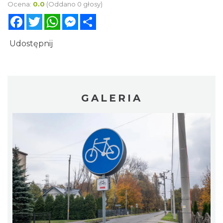
Ocena:
0.0
(Oddano 0 głosy)
Facebook
Twitter
WhatsApp
Messenger
Share
Udostępnij
GALERIA