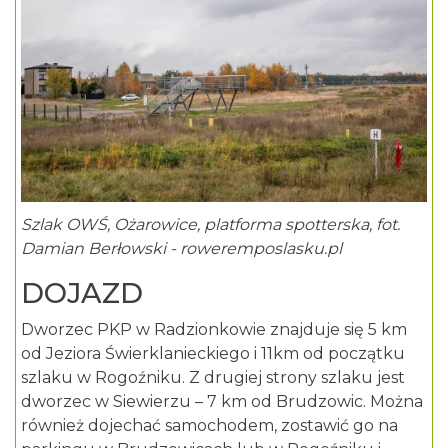
Szlak OWŚ, Ożarowice, platforma spotterska, fot.
Damian Berłowski - roweremposlasku.pl
DOJAZD
Dworzec PKP w Radzionkowie znajduje się 5 km
od Jeziora Świerklanieckiego i 11km od początku
szlaku w Rogoźniku. Z drugiej strony szlaku jest
dworzec w Siewierzu – 7 km od Brudzowic. Można
również dojechać samochodem, zostawić go na