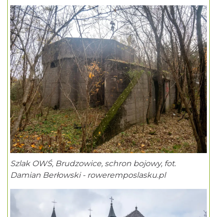
Szlak OWŚ, Brudzowice, schron bojowy, fot.
Damian Berłowski - roweremposlasku.pl