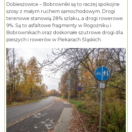
Dobieszowice – Bobrowniki są to raczej spokojne
szosy z małym ruchem samochodowym. Drogi
terenowe stanowią 28% szlaku, a drogi rowerowe
9%. Są to asfaltowe fragmenty w Rogoźniku i
Bobrownikach oraz doskonałe szutrowe drogi dla
pieszych i rowerów w Piekarach Śląskich.