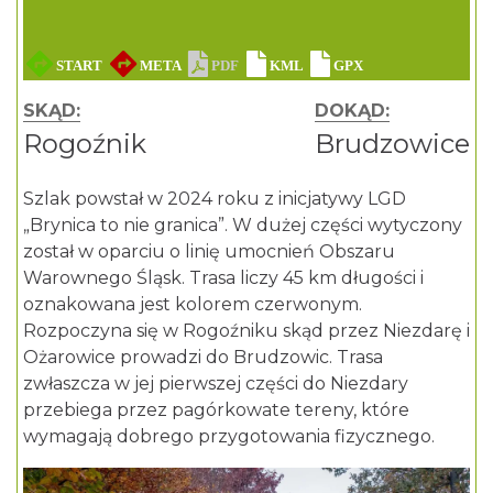
SKĄD:
DOKĄD:
Rogoźnik
Brudzowice
Szlak powstał w 2024 roku z inicjatywy LGD
„Brynica to nie granica”. W dużej części wytyczony
został w oparciu o linię umocnień Obszaru
Warownego Śląsk. Trasa liczy 45 km długości i
oznakowana jest kolorem czerwonym.
Rozpoczyna się w Rogoźniku skąd przez Niezdarę i
Ożarowice prowadzi do Brudzowic. Trasa
zwłaszcza w jej pierwszej części do Niezdary
przebiega przez pagórkowate tereny, które
wymagają dobrego przygotowania fizycznego.