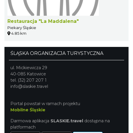
Restauracja "La Maddalena"
Piekary Śląskie
4.85 km
ŚLĄSKA ORGANIZACJA TURYSTYCZNA
ul. Mickiewicza 29
40-085 Katowice
tel. (32) 207 207 1
info@slaskie.travel
Portal powstał w ramach projektu
Mobilne Śląskie
Darmowa aplikacja
SLASKIE.travel
dostępna na
platformach