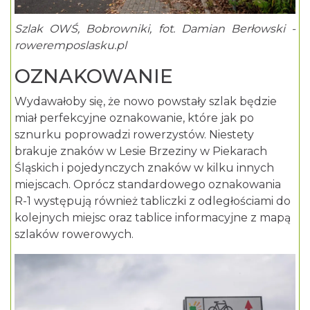
Szlak OWŚ, Bobrowniki, fot. Damian Berłowski -
roweremposlasku.pl
OZNAKOWANIE
Wydawałoby się, że nowo powstały szlak będzie
miał perfekcyjne oznakowanie, które jak po
sznurku poprowadzi rowerzystów. Niestety
brakuje znaków w Lesie Brzeziny w Piekarach
Śląskich i pojedynczych znaków w kilku innych
miejscach. Oprócz standardowego oznakowania
R-1 występują również tabliczki z odległościami do
kolejnych miejsc oraz tablice informacyjne z mapą
szlaków rowerowych.