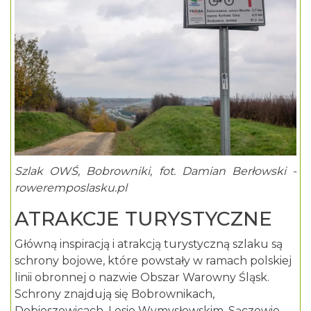
Szlak OWŚ, Bobrowniki, fot. Damian Berłowski -
roweremposlasku.pl
ATRAKCJE TURYSTYCZNE
Główną inspiracją i atrakcją turystyczną szlaku są
schrony bojowe, które powstały w ramach polskiej
linii obronnej o nazwie Obszar Warowny Śląsk.
Schrony znajdują się Bobrownikach,
Dobieszowicach
, Lesie Wymysłowskim, Sączowie,