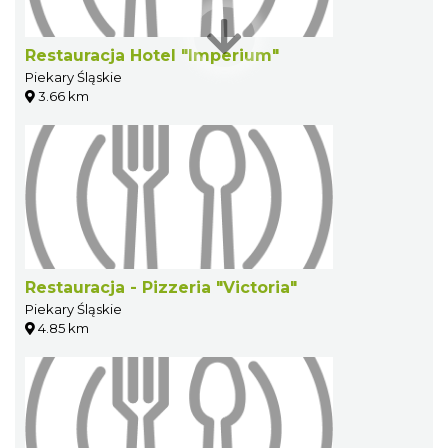
Restauracja Hotel "Imperium"
Piekary Śląskie
3.66 km
Restauracja - Pizzeria "Victoria"
Piekary Śląskie
4.85 km