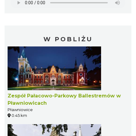
W POBLIŻU
Zespół Pałacowo-Parkowy Ballestremów w
Pławniowicach
Pławniowice
0.45 km