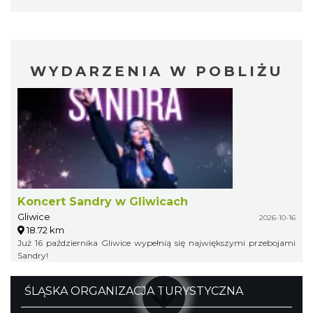
WYDARZENIA W POBLIŻU
Koncert Sandry w Gliwicach
Gliwice
2026-10-16
18.72 km
Już 16 października Gliwice wypełnią się największymi przebojami
Sandry!
ŚLĄSKA ORGANIZACJA TURYSTYCZNA