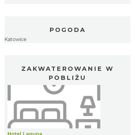
POGODA
Katowice
ZAKWATEROWANIE W
POBLIŻU
Hotel Laguna