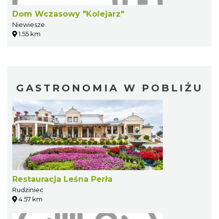
Dom Wczasowy "Kolejarz"
Niewiesze
1.55 km
GASTRONOMIA W POBLIŻU
Restauracja Leśna Perła
Rudziniec
4.57 km