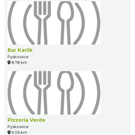
Bar Karlik
Pyskowice
8.78 km
Pizzeria Verde
Pyskowice
9.06 km