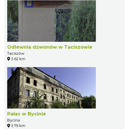
Odlewnia dzwonów w Taciszowie
Taciszów
3.62 km
Pałac w Bycinie
Bycina
3.79 km