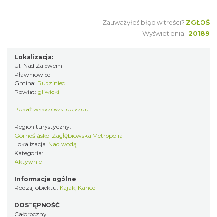
Zauważyłeś błąd w treści?
ZGŁOŚ
Wyświetlenia:
20189
Lokalizacja:
Ul. Nad Zalewem
Pławniowice
Gmina:
Rudziniec
Powiat:
gliwicki
Pokaż wskazówki dojazdu
Region turystyczny:
Górnośląsko-Zagłębiowska Metropolia
Lokalizacja:
Nad wodą
Kategoria:
Aktywnie
Informacje ogólne:
Rodzaj obiektu:
Kajak, Kanoe
DOSTĘPNOŚĆ
Całoroczny