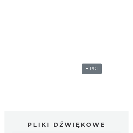
POI
PLIKI DŹWIĘKOWE