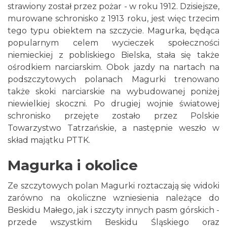
strawiony został przez pożar - w roku 1912. Dzisiejsze,
murowane schronisko z 1913 roku, jest więc trzecim
tego typu obiektem na szczycie. Magurka, będąca
popularnym celem wycieczek społeczności
niemieckiej z pobliskiego Bielska, stała się także
ośrodkiem narciarskim. Obok jazdy na nartach na
podszczytowych polanach Magurki trenowano
także skoki narciarskie na wybudowanej poniżej
niewielkiej skoczni. Po drugiej wojnie światowej
schronisko przejęte zostało przez Polskie
Towarzystwo Tatrzańskie, a następnie weszło w
skład majątku PTTK.
Magurka i okolice
Ze szczytowych polan Magurki roztaczają się widoki
zarówno na okoliczne wzniesienia należące do
Beskidu Małego, jak i szczyty innych pasm górskich -
przede wszystkim Beskidu Śląskiego oraz