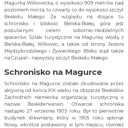
Magurka Wilkowicka, o wysokości 909 metrów nad
poziomem morza, to czwarty co do wysokości szczyt
Beskidu Małego. Ze względu na stojące tu
schronisko i bliskość Bielska-Białej, góra jest
popularnym celem sobotnio-niedzielnych
spacerów. Szlaki turystyczne na Magurkę wiodą z
Bielska-Białej, Wilkowic, a także od strony Jeziora
Międzybrodzkiego i Żywieckiego. Blisko stąd także
na Czupel - najwyższy szczyt Beskidu Małego.
Schronisko na Magurce
Schronisko na Magurce zostało zbudowane przez
aktywną od końca XIX wieku na obszarze Beskidów
Zachodnich niemiecką organizację turystyczną o
nazwie Beskidenverein. Otwarcie schroniska
nastąpiło 27 września 1903 roku. Był to pierwotnie
budynek drewniany, który w 1905 roku spłonął.
Nowy, wkrótce postawiony w tym miejscu, również