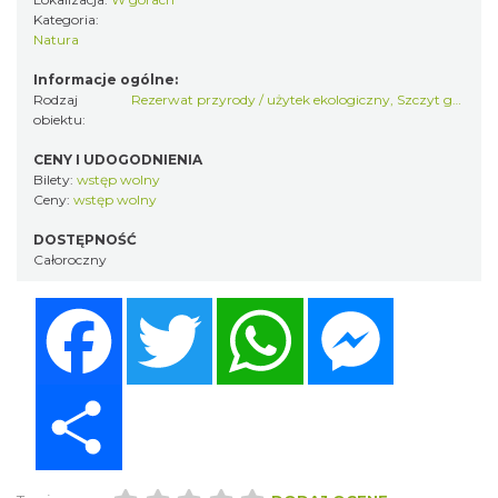
Kategoria:
Natura
Informacje ogólne:
Rodzaj
Rezerwat przyrody / użytek ekologiczny
,
Szczyt górski
obiektu:
CENY I UDOGODNIENIA
Bilety:
wstęp wolny
Ceny:
wstęp wolny
DOSTĘPNOŚĆ
Całoroczny
Facebook
Twitter
WhatsApp
Messenger
Share