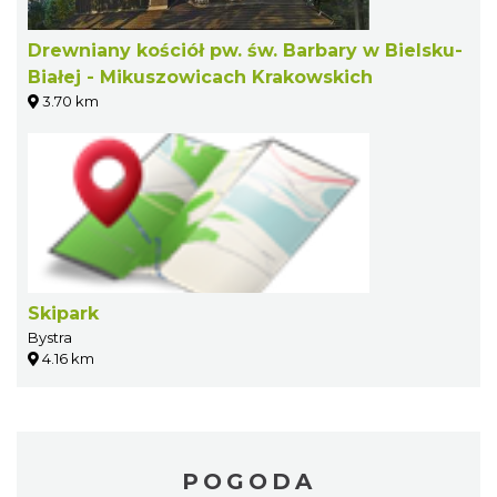
Drewniany kościół pw. św. Barbary w Bielsku-
Białej - Mikuszowicach Krakowskich
3.70 km
Skipark
Bystra
4.16 km
POGODA