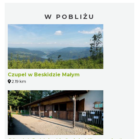
W POBLIŻU
Czupel w Beskidzie Małym
2.19 km