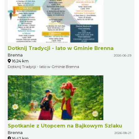
Dotknij Tradycji - lato w Gminie Brenna
Brenna
2026-06-29
16.24 km
Dotknij Tradycji - lato w Gminie Brenna
Spotkanie z Utopcem na Bajkowym Szlaku
Brenna
2026-08-21
16.42 km