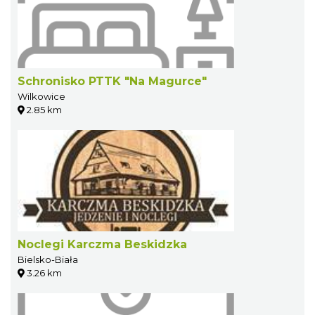
Schronisko PTTK "Na Magurce"
Wilkowice
2.85 km
Noclegi Karczma Beskidzka
Bielsko-Biała
3.26 km