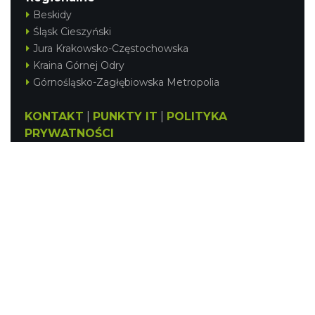
Beskidy
Śląsk Cieszyński
Jura Krakowsko-Częstochowska
Kraina Górnej Odry
Górnośląsko-Zagłębiowska Metropolia
KONTAKT
|
PUNKTY IT
|
POLITYKA
PRYWATNOŚCI