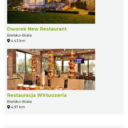
Dworek New Restaurant
Bielsko-Biała
4.43 km
Restauracja Wirtuozeria
Bielsko-Biała
4.97 km