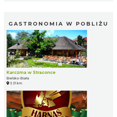
GASTRONOMIA W POBLIŻU
Karczma w Straconce
Bielsko-Biała
3.31 km