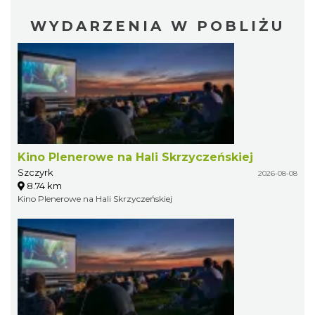
WYDARZENIA W POBLIŻU
Kino Plenerowe na Hali Skrzyczeńskiej
Szczyrk
2026-08-08
8.74 km
Kino Plenerowe na Hali Skrzyczeńskiej