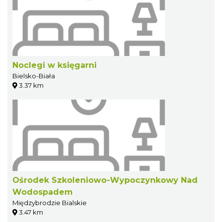
Noclegi w księgarni
Bielsko-Biała
3.37 km
Ośrodek Szkoleniowo-Wypoczynkowy Nad
Wodospadem
Międzybrodzie Bialskie
3.47 km