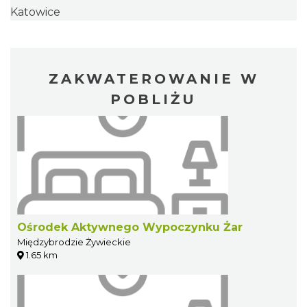
Katowice
ZAKWATEROWANIE W
POBLIŻU
Ośrodek Aktywnego Wypoczynku Żar
Międzybrodzie Żywieckie
1.65 km