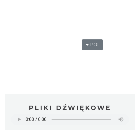
POI
PLIKI DŹWIĘKOWE