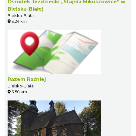
Ośrodek Jeździecki „Stajnia Mikuszowice” w
Bielsku-Białej
Bielsko-Biała
3.24 km
Razem Raźniej
Bielsko-Biała
3.50 km