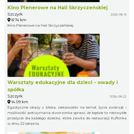
Kino Plenerowe na Hali Skrzyczeńskiej
Szczyrk
2026-08-15
8.74 km
Kino Plenerowe na Hali Skrzyczeńskiej
Warsztaty edukacyjne dla dzieci - owady i
spółka
Szczyrk
2026-08-22
14.09 km
Egzotyczne okazy z bliska, ciekawostki na temat życia zwierząt i
możliwość potrzymania stworzonka sprawi, że będzie to niezwykłe
przeżycie dla każdego dziecka, które zawita do restauracji Kuflonka
w dniu 22 sierpnia.