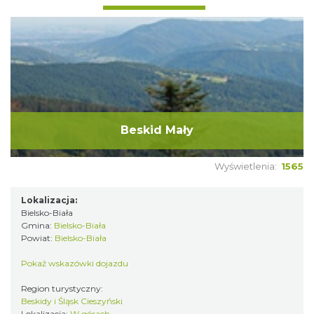
Beskid Mały
Wyświetlenia:
1565
Lokalizacja:
Bielsko-Biała
Gmina:
Bielsko-Biała
Powiat:
Bielsko-Biała
Pokaż wskazówki dojazdu
Region turystyczny:
Beskidy i Śląsk Cieszyński
Lokalizacja:
W górach