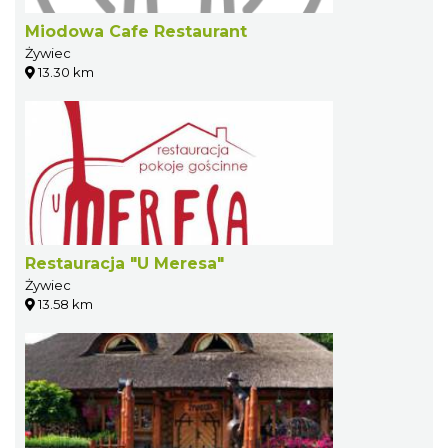
Miodowa Cafe Restaurant
Żywiec
13.30 km
Restauracja "U Meresa"
Żywiec
13.58 km