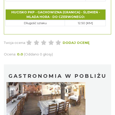
HUCISKO PKP - GACHOWIZNA (GRANICA) - ŚLEMIEŃ -
MLADA HORA - DO CZERWONEGO:
Długość szlaku
12.50 [KM]
Twoja ocena:
DODAJ OCENĘ
Ocena:
0.0
(Oddano 0 głosy)
GASTRONOMIA W POBLIŻU