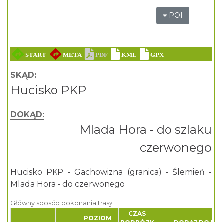
POI
SKĄD:
Hucisko PKP
DOKĄD:
Mlada Hora - do szlaku
czerwonego
Hucisko PKP - Gachowizna (granica) - Ślemień -
Mlada Hora - do czerwonego
Główny sposób pokonania trasy
CZAS
POZIOM