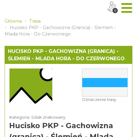
0
Główna
Trasa
Hucisko PKP - Gachowizna (granica) - Ślemień -
Mlada Hora - Do Czerwonego
HUCISKO PKP - GACHOWIZNA (GRANICA) -
ŚLEMIEŃ - MLADA HORA - DO CZERWONEGO
Oznaczenie trasy
Kategoria: Szlak znakowany
Hucisko PKP - Gachowizna
(granica) - Ślemień - Mlada