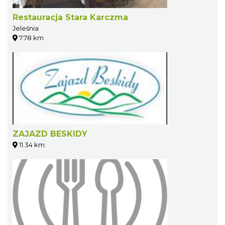
Restauracja Stara Karczma
Jeleśnia
7.78 km
ZAJAZD BESKIDY
11.34 km