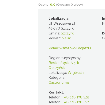
Ocena:
0.0
(Oddano 0 głosy)
Lokalizacja:
I
Ul. Wrzosowa 21
R
43-370 Szczyrk
Gmina:
Szczyrk
D
Powiat:
bielski
C
Pokaż wskazówki dojazdu
Region turystyczny:
Beskid Śląski, Śląsk
Cieszyński
Lokalizacja:
W górach
Kategoria:
Gastronomia
Kontakt:
Telefon:
+48 338 178 528
Telefon:
+48 338 178 657